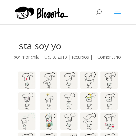
Esta soy yo
por
monchila
|
Oct 8, 2013
|
recursos
|
1 Comentario