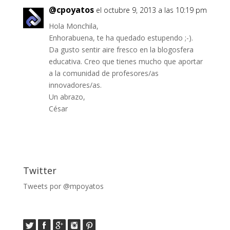
@cpoyatos
el octubre 9, 2013 a las 10:19 pm
Hola Monchila,
Enhorabuena, te ha quedado estupendo ;-).
Da gusto sentir aire fresco en la blogosfera
educativa. Creo que tienes mucho que aportar
a la comunidad de profesores/as
innovadores/as.
Un abrazo,
César
Twitter
Tweets por @mpoyatos