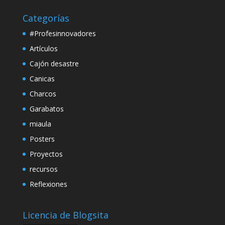
Categorías
#Profesinnovadores
Artículos
Cajón desastre
Canicas
Charcos
Garabatos
miaula
Posters
Proyectos
recursos
Reflexiones
Licencia de Blogsita