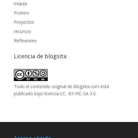
miaula
Posters
Proyectos
recursos
Reflexiones
Licencia de blogsita
Todo el contenido original de blogsita.com está
publicado bajo
licencia CC- BY-NC-SA 3.0
.
Acceso rápido