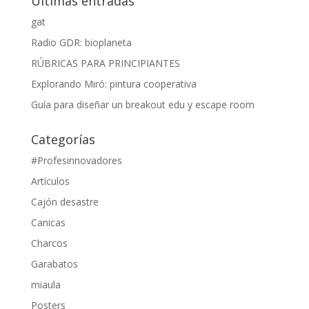
Últimas entradas
gat
Radio GDR: bioplaneta
RÚBRICAS PARA PRINCIPIANTES
Explorando Miró: pintura cooperativa
Guía para diseñar un breakout edu y escape room
Categorías
#Profesinnovadores
Artículos
Cajón desastre
Canicas
Charcos
Garabatos
miaula
Posters