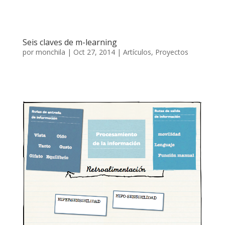
Seis claves de m-learning
por
monchila
|
Oct 27, 2014
|
Artículos
,
Proyectos