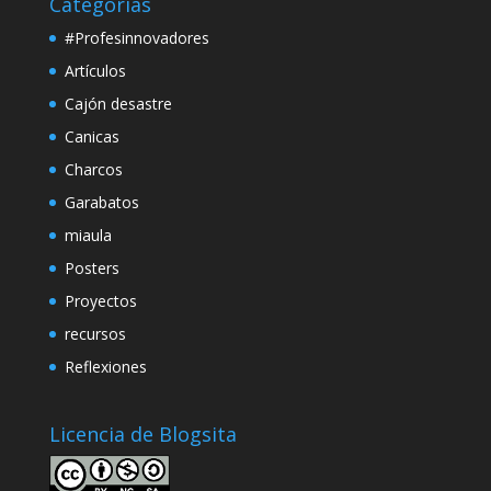
Categorías
#Profesinnovadores
Artículos
Cajón desastre
Canicas
Charcos
Garabatos
miaula
Posters
Proyectos
recursos
Reflexiones
Licencia de Blogsita