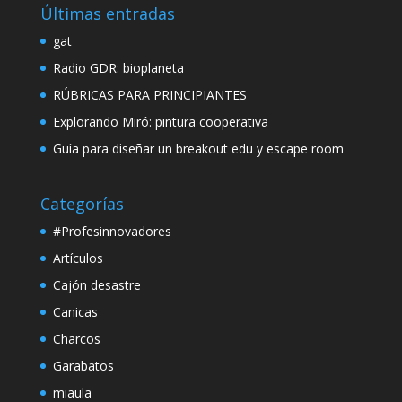
Últimas entradas
gat
Radio GDR: bioplaneta
RÚBRICAS PARA PRINCIPIANTES
Explorando Miró: pintura cooperativa
Guía para diseñar un breakout edu y escape room
Categorías
#Profesinnovadores
Artículos
Cajón desastre
Canicas
Charcos
Garabatos
miaula