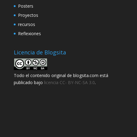
Posters
Proyectos
recursos
Reflexiones
Licencia de Blogsita
Todo el contenido original de blogsita.com está
publicado bajo
licencia CC- BY-NC-SA 3.0
.