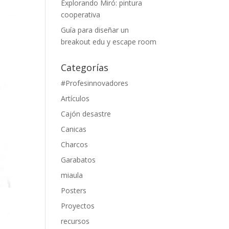
Explorando Miró: pintura
cooperativa
Guía para diseñar un
breakout edu y escape room
Categorías
#Profesinnovadores
Artículos
Cajón desastre
Canicas
Charcos
Garabatos
miaula
Posters
Proyectos
recursos