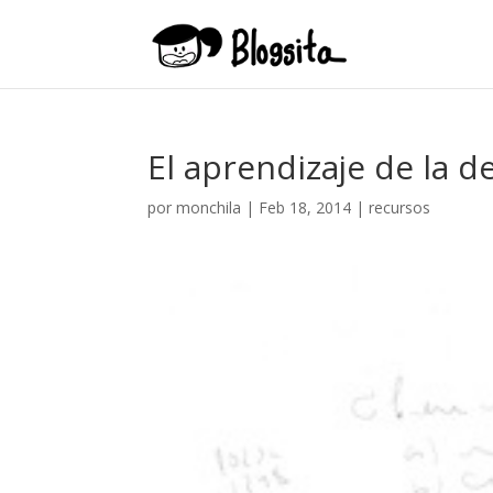
El aprendizaje de la
por
monchila
|
Feb 18, 2014
|
recursos