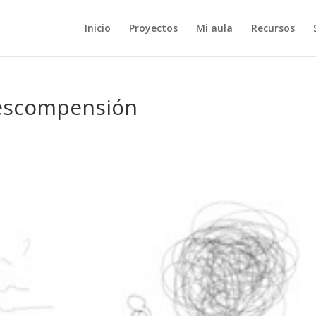
Inicio
Proyectos
Mi aula
Recursos
 descompensión