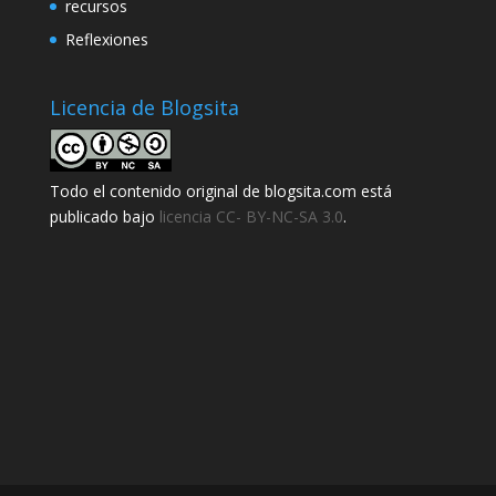
recursos
Reflexiones
Licencia de Blogsita
Todo el contenido original de blogsita.com está
publicado bajo
licencia CC- BY-NC-SA 3.0
.