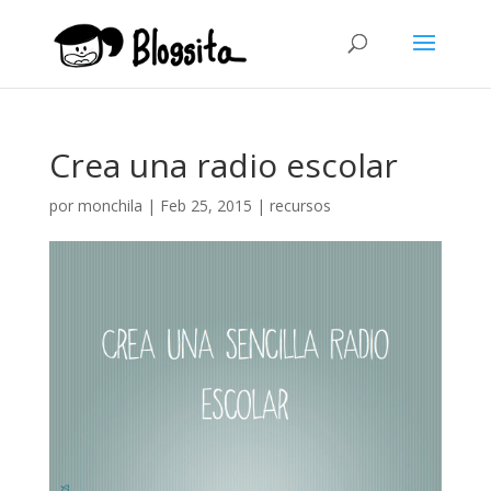
Crea una radio escolar
por
monchila
|
Feb 25, 2015
|
recursos