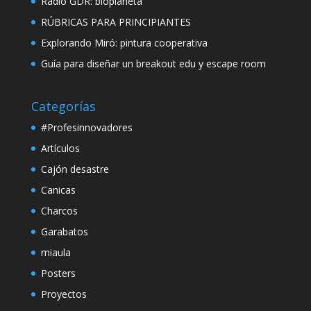
Radio GDR: bioplaneta
RÚBRICAS PARA PRINCIPIANTES
Explorando Miró: pintura cooperativa
Guía para diseñar un breakout edu y escape room
Categorías
#Profesinnovadores
Artículos
Cajón desastre
Canicas
Charcos
Garabatos
miaula
Posters
Proyectos