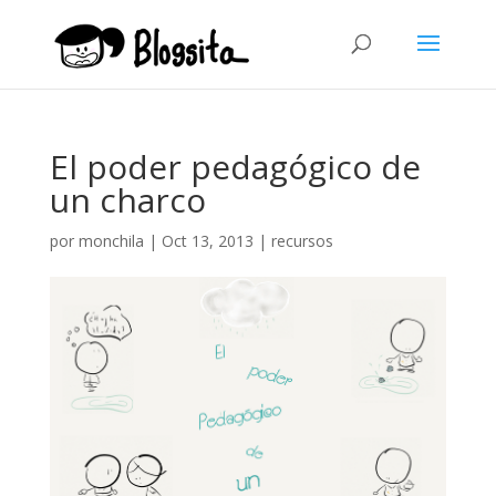
El poder pedagógico de
un charco
por
monchila
|
Oct 13, 2013
|
recursos