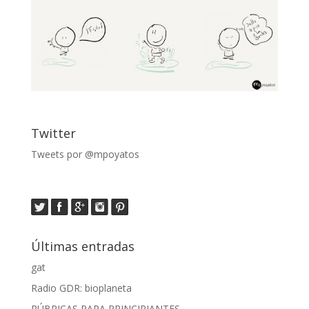
Twitter
Tweets por @mpoyatos
Últimas entradas
gat
Radio GDR: bioplaneta
RÚBRICAS PARA PRINCIPIANTES