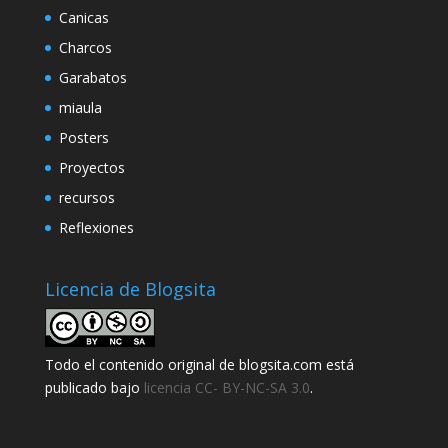
Canicas
Charcos
Garabatos
miaula
Posters
Proyectos
recursos
Reflexiones
Licencia de Blogsita
Todo el contenido original de blogsita.com está
publicado bajo
licencia CC- BY-NC-SA 3.0
.